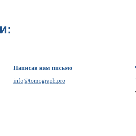
и:
Написав нам письмо
info@tomograph.pro