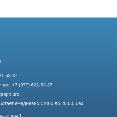
37
7 (977) 621-53-37
pro
ежедневно с 9:00 до 20:00, без
ней
ольшая Почтовая 36 с9, м.
я Tomograph.pro - Сервис КТ и МРТ