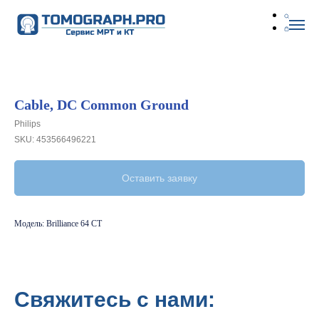
Cable, DC Common Ground
Philips
SKU:
453566496221
Оставить заявку
Модель: Brilliance 64 CT
Свяжитесь с нами: