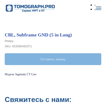
CBL, Subframe GND (5 in Long)
Philips
SKU:
453566492071
Оставить заявку
Модель: Ingenuity CT Core
Свяжитесь с нами: