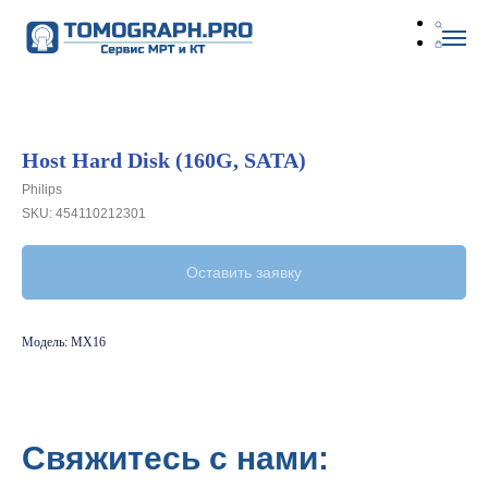
Host Hard Disk (160G, SATA)
Philips
SKU:
454110212301
Оставить заявку
Модель: MX16
Свяжитесь с нами: