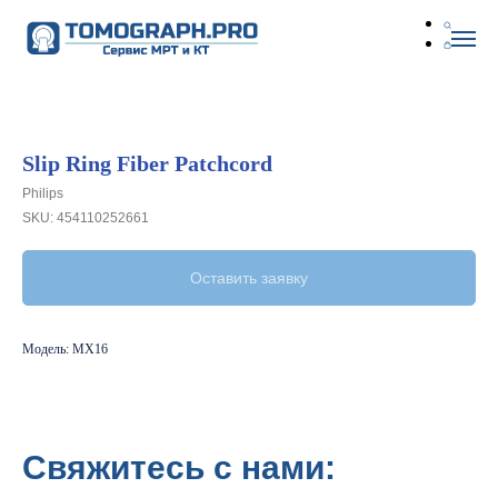
Slip Ring Fiber Patchcord
Philips
SKU:
454110252661
Оставить заявку
Модель: MX16
Свяжитесь с нами: