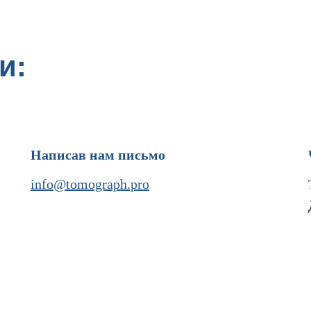
и:
Написав нам письмо
info@tomograph.pro