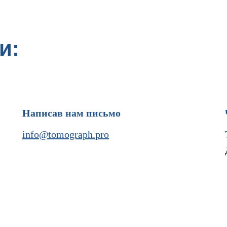
и:
Написав нам письмо
info@tomograph.pro