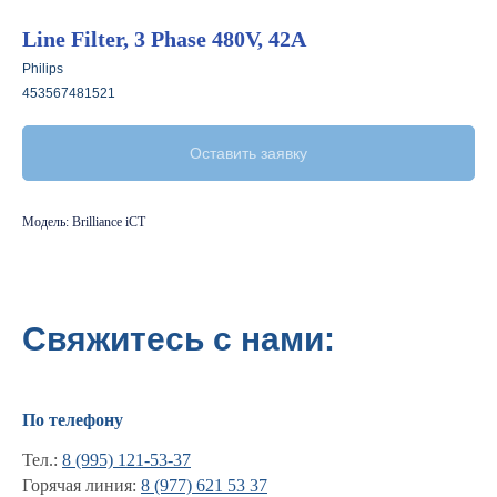
Line Filter, 3 Phase 480V, 42A
Philips
453567481521
Оставить заявку
Модель: Brilliance iCT
Свяжитесь с нами:
По телефону
Тел.:
8 (995) 121-53-37
Горячая линия:
8 (977) 621 53 37