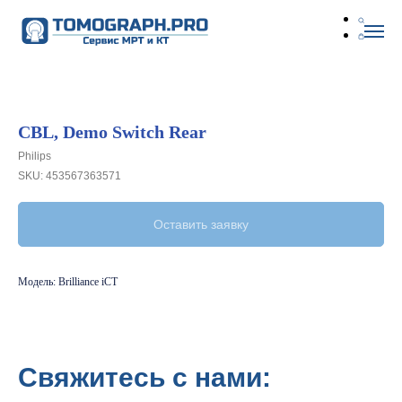
CBL, Demo Switch Rear
Philips
SKU:
453567363571
Оставить заявку
Модель: Brilliance iCT
Свяжитесь с нами: