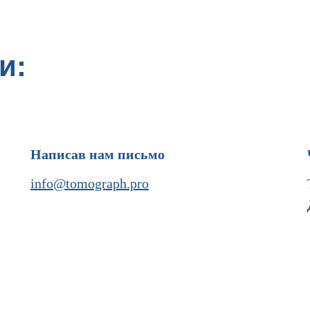
и:
Написав нам письмо
info@tomograph.pro