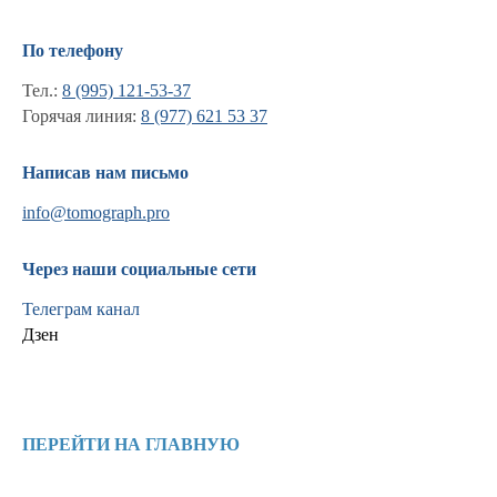
По телефону
Тел.:
8 (995) 121-53-37
Горячая линия:
8 (977) 621 53 37
Написав нам письмо
info@tomograph.pro
Через наши социальные сети
Телеграм канал
Дзен
Информация
Новости и статьи
ПЕРЕЙТИ НА ГЛАВНУЮ
Наши проекты
Лицензии