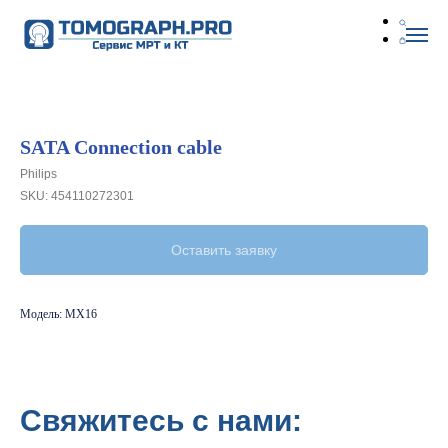
SATA Connection cable
Philips
SKU:
454110272301
Оставить заявку
Модель: MX16
Свяжитесь с нами: