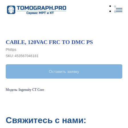
CABLE, 120VAC FRC TO DMC PS
Philips
SKU:
453567046181
Оставить заявку
Модель: Ingenuity CT Core
Свяжитесь с нами: