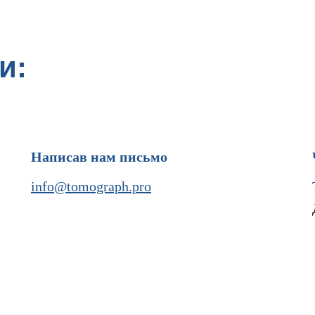
и:
Написав нам письмо
info@tomograph.pro