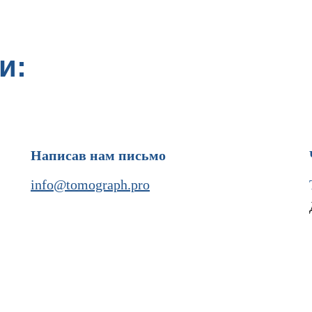
и:
Написав нам письмо
info@tomograph.pro