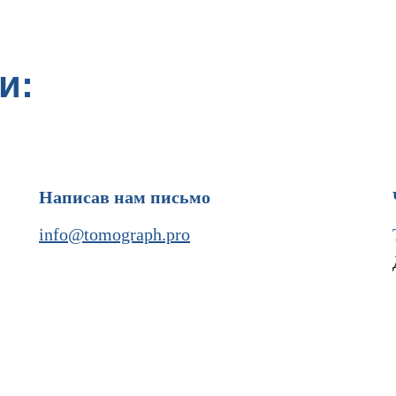
и:
Написав нам письмо
info@tomograph.pro