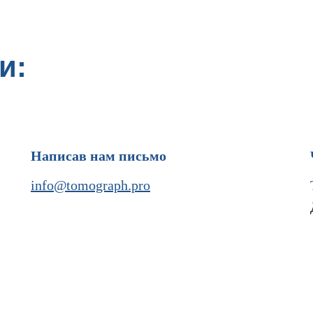
и:
Написав нам письмо
info@tomograph.pro