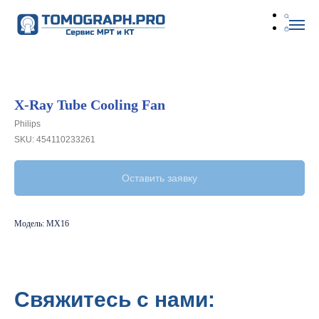
X-Ray Tube Cooling Fan
Philips
SKU:
454110233261
Оставить заявку
Модель: MX16
Свяжитесь с нами: