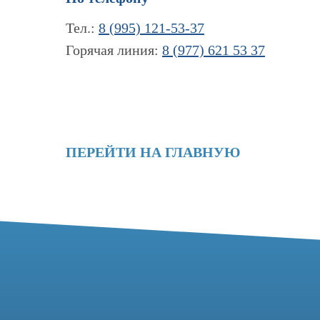
Тел.:
8 (995) 121-53-37
Горячая линия:
8 (977) 621 53 37
ПЕРЕЙТИ НА ГЛАВНУЮ
Контакты
Информация
+7 (995) 121-53-
Новости и статьи
Наши проекты
Горячая линия: +
Лицензии
info@tomograph.