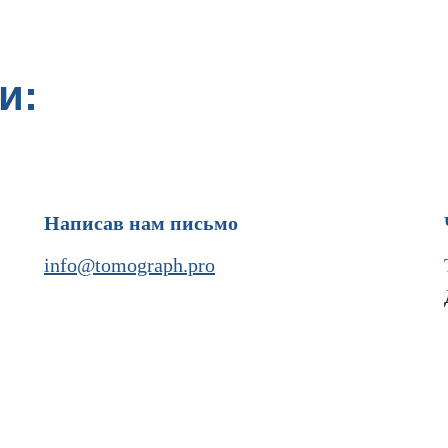
и:
Написав нам письмо
info@tomograph.pro