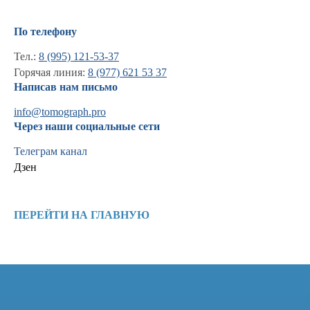
По телефону
Тел.:
8 (995) 121-53-37
Горячая линия:
8 (977) 621 53 37
Написав нам письмо
info@tomograph.pro
Через наши социальные сети
Телеграм канал
Дзен
Информация
Новости и статьи
ПЕРЕЙТИ НА ГЛАВНУЮ
Наши проекты
Лицензии
Благодарности
Запасные части
Ремонт МРТ
Ремонт КТ