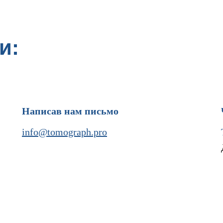
и:
Написав нам письмо
info@tomograph.pro