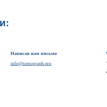
и:
Написав нам письмо
info@tomograph.pro