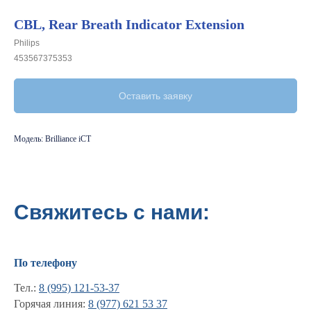
CBL, Rear Breath Indicator Extension
Philips
453567375353
Оставить заявку
Модель: Brilliance iCT
Свяжитесь с нами:
По телефону
Тел.:
8 (995) 121-53-37
Горячая линия:
8 (977) 621 53 37