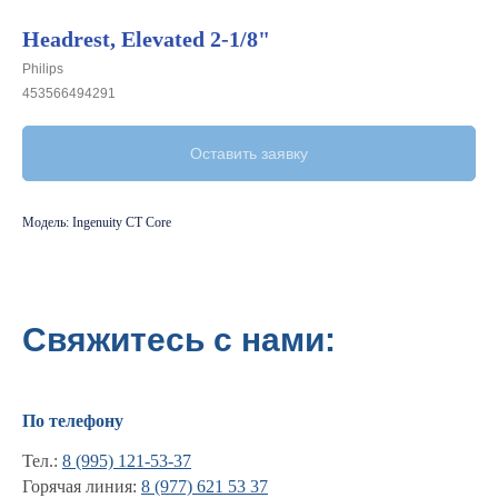
Headrest, Elevated 2-1/8"
Philips
453566494291
Оставить заявку
Модель: Ingenuity CT Core
Свяжитесь с нами:
По телефону
Тел.:
8 (995) 121-53-37
Горячая линия:
8 (977) 621 53 37