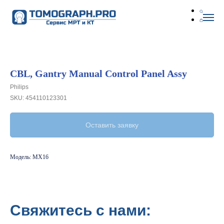
CBL, Gantry Manual Control Panel Assy
Philips
SKU:
454110123301
Оставить заявку
Модель: MX16
Свяжитесь с нами: