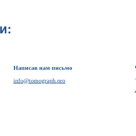
и:
Написав нам письмо
info@tomograph.pro