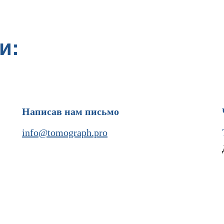
и:
Написав нам письмо
info@tomograph.pro