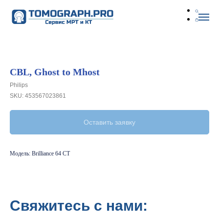
CBL, Ghost to Mhost
Philips
SKU:
453567023861
Оставить заявку
Модель: Brilliance 64 CT
Свяжитесь с нами: