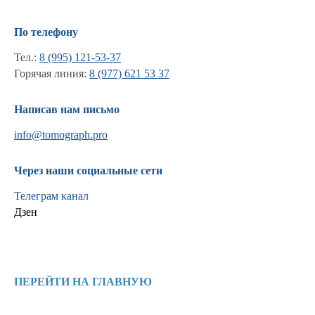
По телефону
Тел.:
8 (995) 121-53-37
Горячая линия:
8 (977) 621 53 37
Написав нам письмо
info@tomograph.pro
Через наши социальные сети
Телеграм канал
Дзен
Информация
Новости и статьи
ПЕРЕЙТИ НА ГЛАВНУЮ
Наши проекты
Лицензии