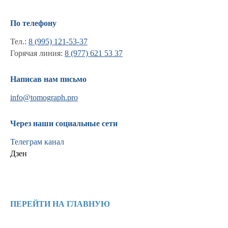
По телефону
Тел.:
8 (995) 121-53-37
Горячая линия:
8 (977) 621 53 37
Написав нам письмо
info@tomograph.pro
Через наши социальные сети
Телеграм канал
Дзен
Информация
Новости и статьи
ПЕРЕЙТИ НА ГЛАВНУЮ
Наши проекты
Лицензии