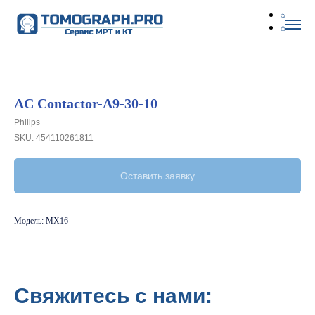
AC Contactor-A9-30-10
Philips
SKU:
454110261811
Оставить заявку
Модель: MX16
Свяжитесь с нами: