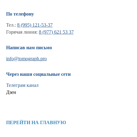
По телефону
Тел.:
8 (995) 121-53-37
Горячая линия:
8 (977) 621 53 37
Написав нам письмо
info@tomograph.pro
Через наши социальные сети
Телеграм канал
Дзен
Информация
Новости и статьи
ПЕРЕЙТИ НА ГЛАВНУЮ
Наши проекты
Лицензии