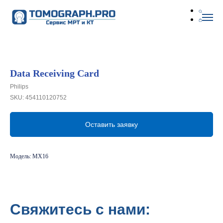
Data Receiving Card
Philips
SKU:
454110120752
Оставить заявку
Модель: MX16
Свяжитесь с нами: