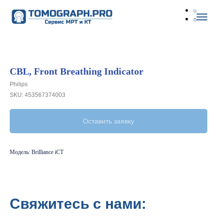
CBL, Front Breathing Indicator
Philips
SKU:
453567374003
Оставить заявку
Модель: Brilliance iCT
Свяжитесь с нами: