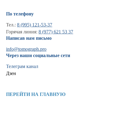
По телефону
Тел.:
8 (995) 121-53-37
Горячая линия:
8 (977) 621 53 37
Написав нам письмо
info@tomograph.pro
Через наши социальные сети
Телеграм канал
Дзен
Информация
Новости и статьи
ПЕРЕЙТИ НА ГЛАВНУЮ
Наши проекты
Лицензии
Благодарности
Запасные части
Ремонт МРТ
Ремонт КТ