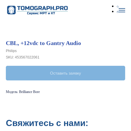
CBL, +12vdc to Gantry Audio
Philips
SKU:
453567022061
Оставить заявку
Модель: Brilliance Bore
Свяжитесь с нами: