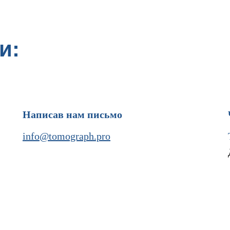
и:
Написав нам письмо
info@tomograph.pro