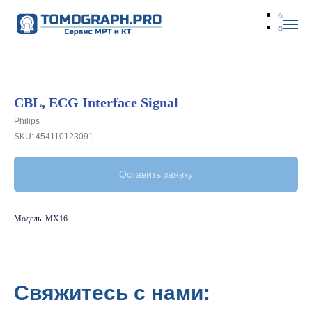
CBL, ECG Interface Signal
Philips
SKU:
454110123091
Оставить заявку
Модель: MX16
Свяжитесь с нами: