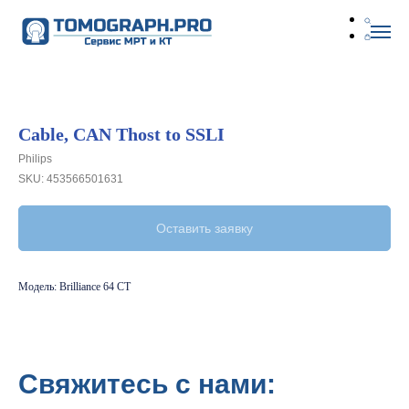
Cable, CAN Thost to SSLI
Philips
SKU:
453566501631
Оставить заявку
Модель: Brilliance 64 CT
Свяжитесь с нами: