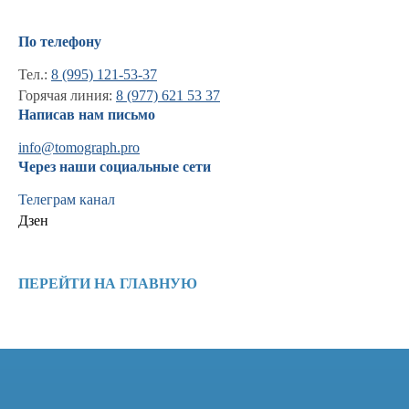
По телефону
Тел.:
8 (995) 121-53-37
Горячая линия:
8 (977) 621 53 37
Написав нам письмо
info@tomograph.pro
Через наши социальные сети
Телеграм канал
Дзен
Информация
Новости и статьи
ПЕРЕЙТИ НА ГЛАВНУЮ
Наши проекты
Лицензии
Благодарности
Запасные части
Ремонт МРТ
Ремонт КТ